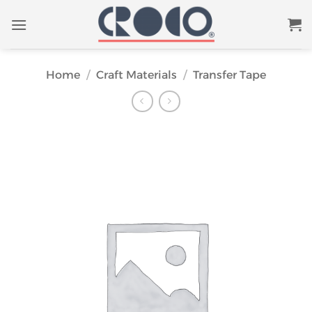
Skip
to
content
Home
/
Craft Materials
/
Transfer Tape