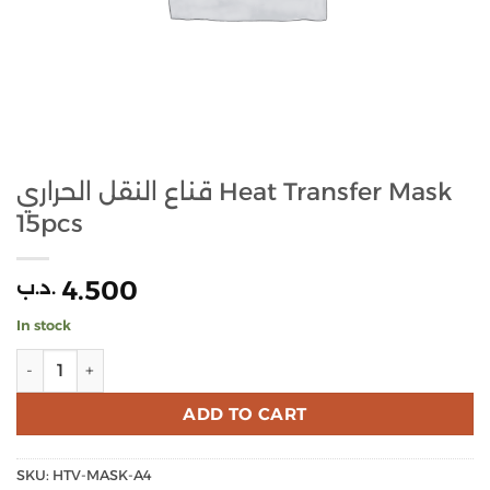
قناع النقل الحراري Heat Transfer Mask
15pcs
4.500
.د.ب
In stock
قناع النقل الحراري Heat Transfer Mask 15pcs quantity
ADD TO CART
SKU:
HTV-MASK-A4