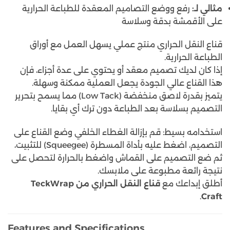
مثالي لـ:
رفع ووضع التصاميم المعقدة للطباعة الحرارية
على الأقمشة بدقة وسلاسة
قناع النقل الحراري منتج عملي يسهل العمل مع أوراق
الطباعة الحرارية.
إذا كان لديك تصميم معقد أو يحتوي على عدة أجزاء، فإن
هذا القناع عالي الجودة يجعل العملية ممكنة وسهلة.
يتميز بقدرة لاصق منخفضة (Low Tack) مما يسمح بتحرير
التصميم بسلاسة بعد الطباعة دون ترك أي بقايا.
استخدامه بسيط: قم بإزالة الغطاء الخلفي وضع القناع على
التصميم، اضغط عليه بأداة المسطرة (Squeegee) للتثبيت،
ثم ضع التصميم على القماش واضغط بالحرارة لتحصل على
نتيجة رائعة مطبوعة على ملابسك.
أطلق إبداعك مع
قناع النقل الحراري من TeckWrap
.
Craft
Features and Specifications