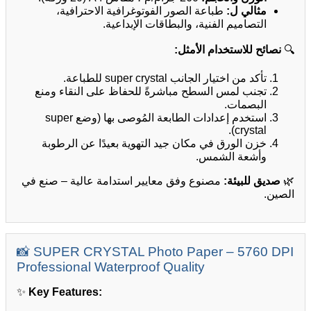
مثالي ل:
طباعة الصور الفوتوغرافية الاحترافية،
التصاميم الفنية، والبطاقات الإبداعية.
نصائح للاستخدام الأمثل:
🔍
تأكد من اختيار الجانب super crystal للطباعة.
تجنب لمس السطح مباشرةً للحفاظ على النقاء ومنع
البصمات.
استخدم إعدادات الطابعة المُوصى بها (وضع super
crystal).
خزن الورق في مكان جيد التهوية بعيدًا عن الرطوبة
وأشعة الشمس.
مصنوع وفق معايير استدامة عالية – صنع في
صديق للبيئة:
🌿
الصين.
📸 SUPER CRYSTAL Photo Paper – 5760 DPI
Professional Waterproof Quality
✨
Key Features: