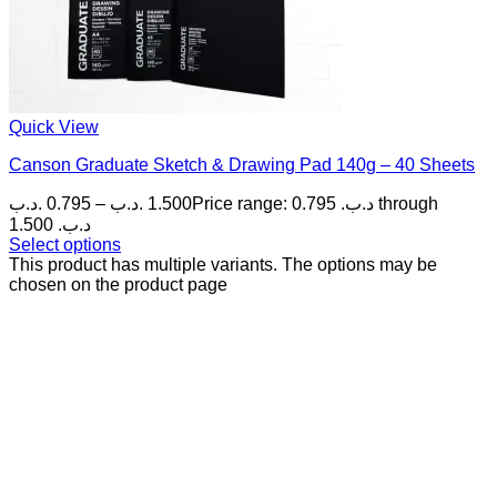
Quick View
Canson Graduate Sketch & Drawing Pad 140g – 40 Sheets
.د.ب
0.795
–
.د.ب
1.500
Price range: 0.795 .د.ب through
1.500 .د.ب
Select options
This product has multiple variants. The options may be
chosen on the product page