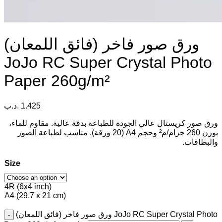
ورق صور فاخر (فائق اللمعان)
JoJo RC Super Crystal Photo
Paper 260g/m²
.د.ب
1.425
ورق صور كريستال عالي الجودة للطباعة بدقة عالية. مقاوم للماء،
بوزن 260 جرام/م² وحجم A4 (20 ورقة). مناسب لطباعة الصور
والبطاقات.
Size
4R (6x4 inch)
A4 (29.7 x 21 cm)
ورق صور فاخر (فائق اللمعان) JoJo RC Super Crystal Photo