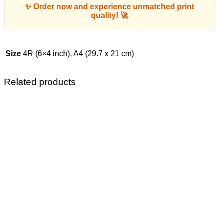
✨ Order now and experience unmatched print
quality! 🚀
Size
4R (6×4 inch), A4 (29.7 x 21 cm)
Related products