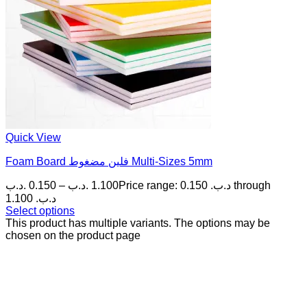
Quick View
Foam Board فلين مضغوط Multi-Sizes 5mm
.د.ب
0.150
–
.د.ب
1.100
Price range: 0.150 .د.ب through
1.100 .د.ب
Select options
This product has multiple variants. The options may be
chosen on the product page