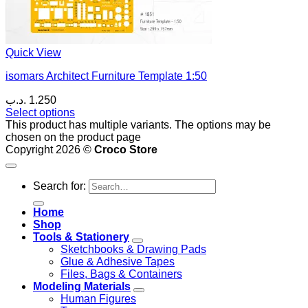
Quick View
isomars Architect Furniture Template 1:50
.د.ب
1.250
Select options
This product has multiple variants. The options may be
chosen on the product page
Copyright 2026 ©
Croco Store
Search for:
Home
Shop
Tools & Stationery
Sketchbooks & Drawing Pads
Glue & Adhesive Tapes
Files, Bags & Containers
Modeling Materials
Human Figures