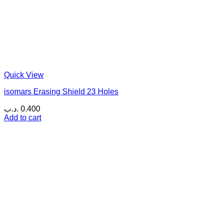
Quick View
isomars Erasing Shield 23 Holes
.د.ب
0.400
Add to cart