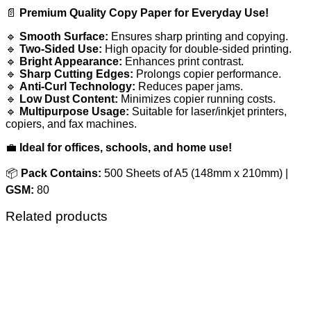
📄
Premium Quality Copy Paper for Everyday Use!
🔹
Smooth Surface:
Ensures sharp printing and copying.
🔹
Two-Sided Use:
High opacity for double-sided printing.
🔹
Bright Appearance:
Enhances print contrast.
🔹
Sharp Cutting Edges:
Prolongs copier performance.
🔹
Anti-Curl Technology:
Reduces paper jams.
🔹
Low Dust Content:
Minimizes copier running costs.
🔹
Multipurpose Usage:
Suitable for laser/inkjet printers,
copiers, and fax machines.
💼
Ideal for offices, schools, and home use!
📦
Pack Contains:
500 Sheets of A5 (148mm x 210mm) |
GSM:
80
Related products