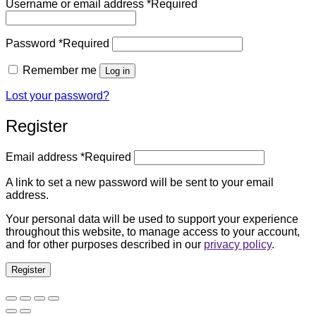
Username or email address
*
Required
Password
*
Required
Remember me
Log in
Lost your password?
Register
Email address
*
Required
A link to set a new password will be sent to your email
address.
Your personal data will be used to support your experience
throughout this website, to manage access to your account,
and for other purposes described in our
privacy policy
.
Register