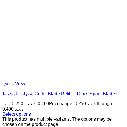
Quick View
شفرات للمشرط Cutter Blade Refill – 10pcs Spare Blades
.د.ب
0.250
–
.د.ب
0.400
Price range: 0.250 .د.ب through
0.400 .د.ب
Select options
This product has multiple variants. The options may be
chosen on the product page