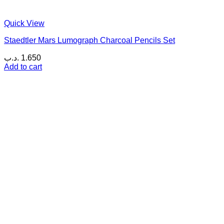
Quick View
Staedtler Mars Lumograph Charcoal Pencils Set
.د.ب
1.650
Add to cart