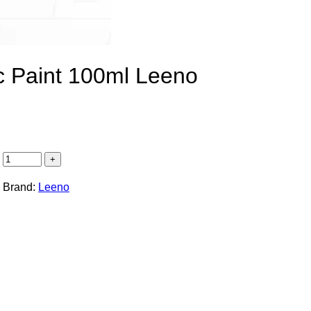
ألوان أكريلي Acrylic Paint 100ml Leeno
Brand:
Leeno