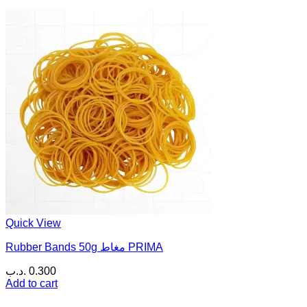
Quick View
Rubber Bands 50g مغاط PRIMA
.د.ب
0.300
Add to cart