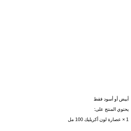
أبيض أو أسود فقط
يحتوي المنتج على:
1 × عصارة لون أكريليك 100 مل