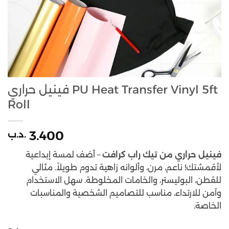
فينيل حراري PU Heat Transfer Vinyl 5ft
Roll
3.400
.د.ب
فينيل حراري من تيك راب كرافت
– أضف لمسة إبداعية
لأقمشتك! ناعم، مرن، وألوانه زاهية تدوم طويلاً. مثالي
للقطن، البوليستر، والخامات المخلوطة. سهل الاستخدام
وآمن للارتداء، مناسب للتصاميم الشخصية والمناسبات
الخاصة.