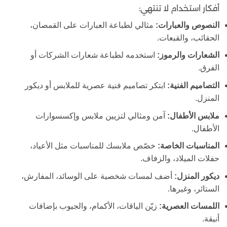
أفكار استخدام لا تنتهي:
النصوص والعبارات:
مثالي لطباعة العبارات على القمصان،
الحقائب، والقبعات.
الشعارات والرموز:
استخدمه لطباعة شعارات الشركات أو
الفرق.
التصاميم الفنية:
ابتكر تصاميم فنية عصرية للملابس أو ديكور
المنزل.
ملابس الأطفال:
آمن ومثالي لتزيين ملابس وإكسسوارات
الأطفال.
المناسبات الخاصة:
خصّص ملابسك للمناسبات مثل الأعياد،
حفلات الميلاد، والزفاف.
ديكور المنزل:
أضف لمسات شخصية على الوسائد، المفارش،
الستائر، وغيرها.
اللمسات العصرية:
زيّن الياقات، الأكمام، والجيوب بإضافات
أنيقة.