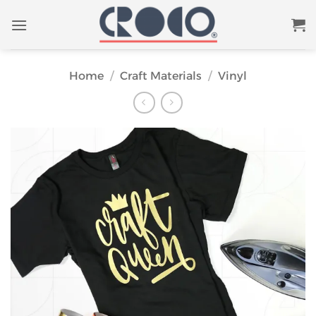
Skip
to
content
Home
/
Craft Materials
/
Vinyl