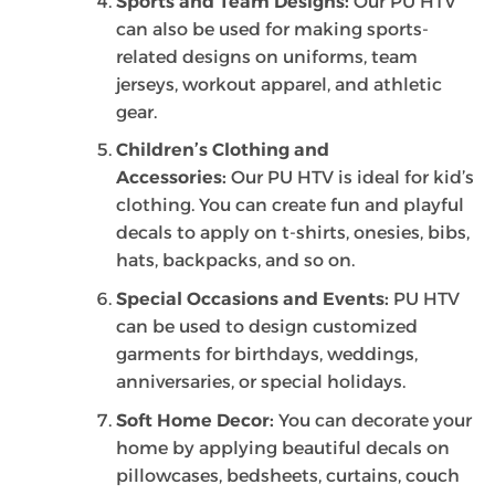
Sports and Team Designs:
Our PU HTV
can also be used for making sports-
related designs on uniforms, team
jerseys, workout apparel, and athletic
gear.
Children’s Clothing and
Accessories:
Our PU HTV is ideal for kid’s
clothing. You can create fun and playful
decals to apply on t-shirts, onesies, bibs,
hats, backpacks, and so on.
Special Occasions and Events:
PU HTV
can be used to design customized
garments for birthdays, weddings,
anniversaries, or special holidays.
Soft Home Decor:
You can decorate your
home by applying beautiful decals on
pillowcases, bedsheets, curtains, couch