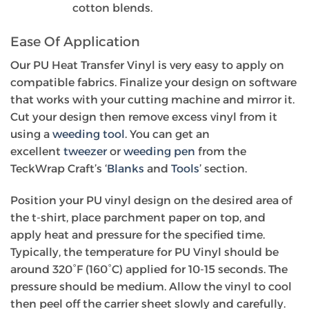
cotton blends.
Ease Of Application
Our PU Heat Transfer Vinyl is very easy to apply on
compatible fabrics. Finalize your design on software
that works with your cutting machine and mirror it.
Cut your design then remove excess vinyl from it
using a
weeding tool
. You can get an
excellent
tweezer
or
weeding pen
from the
TeckWrap Craft’s ‘
Blanks
and
Tools
’ section.
Position your PU vinyl design on the desired area of
the t-shirt, place parchment paper on top, and
apply heat and pressure for the specified time.
Typically, the temperature for PU Vinyl should be
around 320°F (160°C) applied for 10-15 seconds. The
pressure should be medium. Allow the vinyl to cool
then peel off the carrier sheet slowly and carefully.