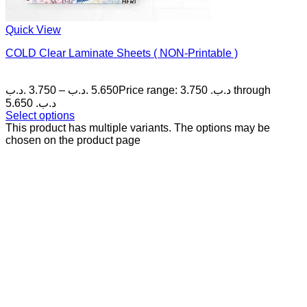
Quick View
COLD Clear Laminate Sheets ( NON-Printable )
.د.ب
3.750
–
.د.ب
5.650
Price range: 3.750 .د.ب through
5.650 .د.ب
Select options
This product has multiple variants. The options may be
chosen on the product page