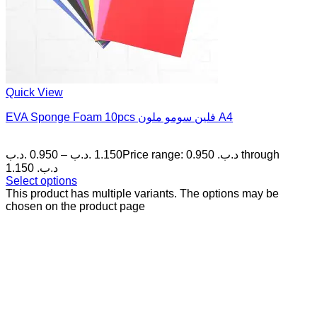
Quick View
EVA Sponge Foam 10pcs فلين سومو ملون A4
.د.ب
0.950
–
.د.ب
1.150
Price range: 0.950 .د.ب through
1.150 .د.ب
Select options
This product has multiple variants. The options may be
chosen on the product page