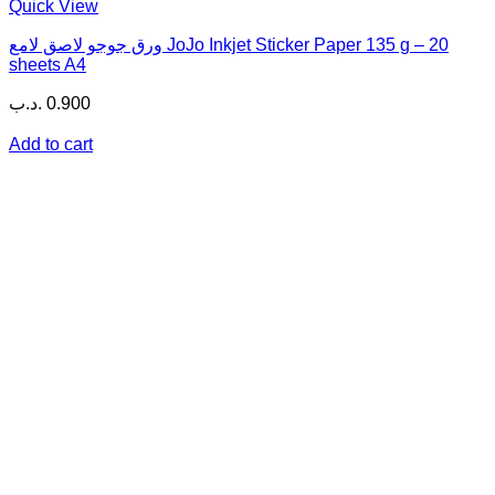
Quick View
ورق جوجو لاصق لامع JoJo Inkjet Sticker Paper 135 g – 20
sheets A4
.د.ب
0.900
Add to cart