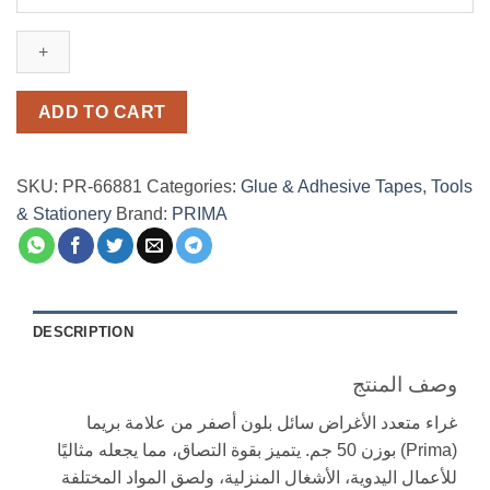
لكافة
الأغراض
Adhesive
Super
Glue
ADD TO CART
50g
quantity
SKU:
PR-66881
Categories:
Glue & Adhesive Tapes
,
Tools
& Stationery
Brand:
PRIMA
DESCRIPTION
وصف المنتج
غراء متعدد الأغراض سائل بلون أصفر من علامة بريما
(Prima) بوزن 50 جم. يتميز بقوة التصاق، مما يجعله مثاليًا
للأعمال اليدوية، الأشغال المنزلية، ولصق المواد المختلفة