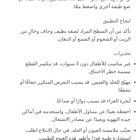
ضع طبقة أخرى واضغط معًا.
لنجاح التطبيق
تأكد من أن السطح المراد لصقه نظيف وجاف وخالٍ من
الزيت أو الشحوم أو الشمع أو الدهان.
تحذيرات
غير مناسب للأطفال دون 3 سنوات، قد تنكسر القطع
مسببة خطر الاختناق.
مهيّج للجلد والعينين. قد يسبب التعرض المتكرر جفافًا أو
تشققًا.
أبخرة الغراء قد تسبب دوارًا أو صداعًا.
احفظه بعيدًا عن متناول الأطفال، واستخدمه في أماكن
جيدة التهوية وبعيدًا عن مصادر الاشتعال.
تجنّب ملامسة العيون أو الجلد. في حال الابتلاع اطلب
استشارة طبية فورًا وأظهر هذه العبوة للطبيب.