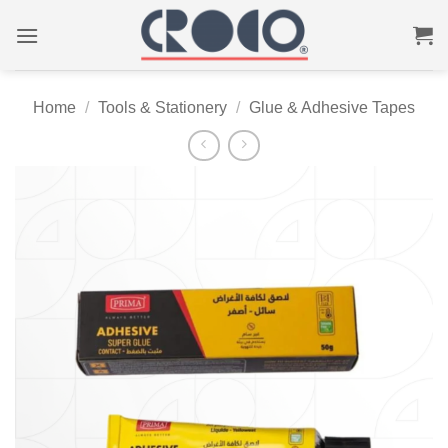
Skip
to
content
Home
/
Tools & Stationery
/
Glue & Adhesive Tapes