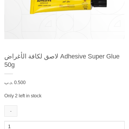
لاصق لكافة الأغراض Adhesive Super Glue
50g
.د.ب
0.500
Only 2 left in stock
لاصق