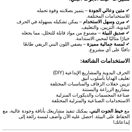
– يتميز بصلابته وقوة تحمله
متين وعالي الجودة
✔
للاستخدامات المختلفة.
– يمكن تشكيله بسهولة في الحرف
مرن وسهل الاستخدام
✔
اليدوية، التزيين، والتغليف.
– مصنوع من مواد قابلة للتحلل، مما يجعله
صديق للبيئة
✔
خيارًا مثاليًا لمحبي الاستدامة.
– يضفي اللون البني الريفي طابعًا
لمسة جمالية مميزة
✔
دافئًا على أي مشروع.
الاستخدامات الشائعة:
الحرف اليدوية والمشاريع الإبداعية (DIY)
تغليف الهدايا بأسلوب أنيق
تزيين حفلات الزفاف والمناسبات المختلفة
مشاريع الزراعة والبستنة
صناعة المجسمات والديكورات المنزلية
الاستخدامات الصناعية والمنزلية المختلفة
مع
خيط الجوت البني
، يمكنك تنفيذ مشاريعك بأناقة وجودة عالية، مع
الحفاظ على البيئة. احصل عليه الآن وأضف لمسة رائعة إلى
إبداعاتك!