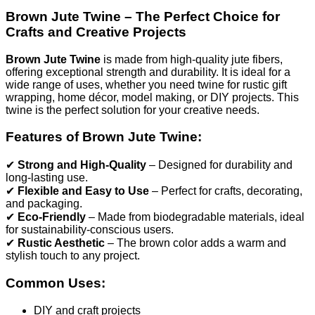
Brown Jute Twine – The Perfect Choice for
Crafts and Creative Projects
Brown Jute Twine
is made from high-quality jute fibers,
offering exceptional strength and durability. It is ideal for a
wide range of uses, whether you need twine for rustic gift
wrapping, home décor, model making, or DIY projects. This
twine is the perfect solution for your creative needs.
Features of Brown Jute Twine:
✔
Strong and High-Quality
– Designed for durability and
long-lasting use.
✔
Flexible and Easy to Use
– Perfect for crafts, decorating,
and packaging.
✔
Eco-Friendly
– Made from biodegradable materials, ideal
for sustainability-conscious users.
✔
Rustic Aesthetic
– The brown color adds a warm and
stylish touch to any project.
Common Uses:
DIY and craft projects