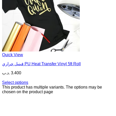
Quick View
فينيل حراري PU Heat Transfer Vinyl 5ft Roll
.د.ب
3.400
Select options
This product has multiple variants. The options may be
chosen on the product page