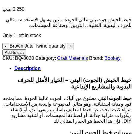
.د.ب
0.250
خيط الخيش جوت بني عالي الجودة، متين وسهل الاستخدام، مثالي
للحرف اليدوية، التغليف، التزيين، وصناعة المجسمات.
Only 1 left in stock
Brown Jute Twine quantity
Add to cart
SKU:
BQ-8020
Category:
Craft Materials
Brand:
Bookey
Description
خيط الخيش (الجوت) البني – الخيار الأمثل للحرف
اليدوية والمشاريع الإبداعية
خيط الجوت البني
مصنوع من ألياف الجوت عالية الجودة، مما يمنحه
قوة ومتانة استثنائية، وهو مثالي لمجموعة واسعة من الاستخدامات.
سواء كنت تبحث عن خيط للتغليف بأسلوب ريفي أنيق، أو لإنشاء
ديكورات منزلية جذابة، أو لصناعة المجسمات، أو لتنفيذ مشاريع
DIY، فإن هذا الخيط هو الخيار المثالي لك.
مميزات خيط الجوت البني: