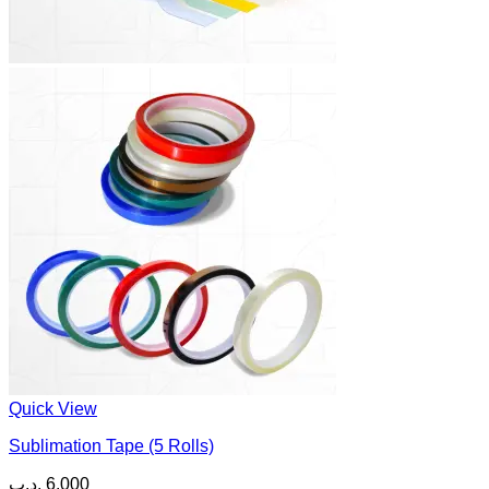
Quick View
Sublimation Tape (5 Rolls)
.د.ب
6.000