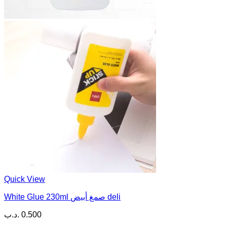
Quick View
White Glue 230ml صمغ أبيض deli
.د.ب
0.500