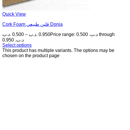
Quick View
Cork Foam فلين طبيعي Donia
.د.ب
0.500
–
.د.ب
0.950
Price range: 0.500 .د.ب through
0.950 .د.ب
Select options
This product has multiple variants. The options may be
chosen on the product page