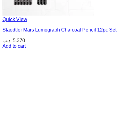
Quick View
Staedtler Mars Lumograph Charcoal Pencil 12pc Set
.د.ب
5.370
Add to cart