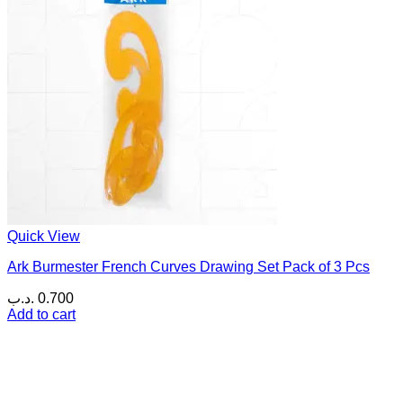
Quick View
Ark Burmester French Curves Drawing Set Pack of 3 Pcs
.د.ب
0.700
Add to cart