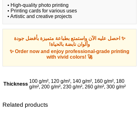
• High-quality photo printing
• Printing cards for various uses
• Artistic and creative projects
✨ احصل عليه الآن واستمتع بطباعة متميزة بأفضل جودة
وألوان نابضة بالحياة!
✨ Order now and enjoy professional-grade printing
with vivid colors! 🚀
100 g/m², 120 g/m², 140 g/m², 160 g/m², 180
Thickness
g/m², 200 g/m², 230 g/m², 260 g/m², 300 g/m²
Related products