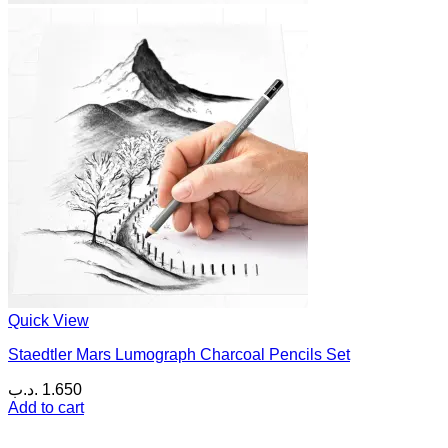
Quick View
Staedtler Mars Lumograph Charcoal Pencils Set
.د.ب
1.650
Add to cart