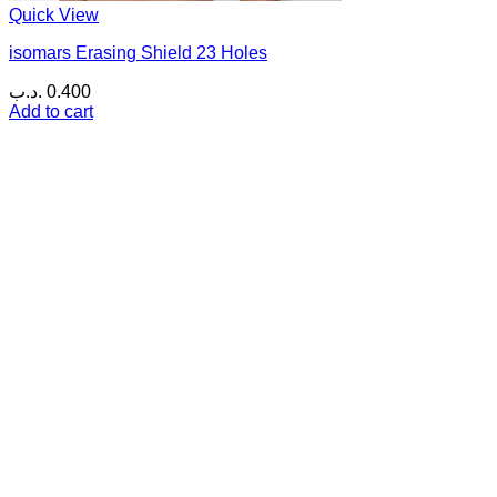
Quick View
isomars Erasing Shield 23 Holes
.د.ب
0.400
Add to cart