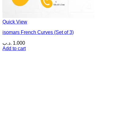
Quick View
isomars French Curves (Set of 3)
.د.ب
1.000
Add to cart