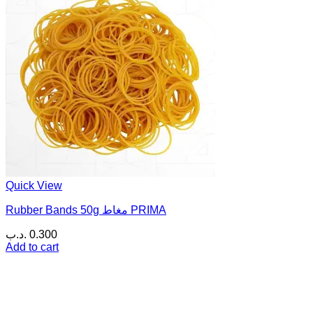
Quick View
Rubber Bands 50g مغاط PRIMA
.د.ب
0.300
Add to cart