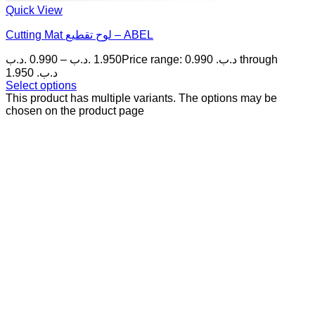
Quick View
Cutting Mat لوح تقطيع – ABEL
.د.ب
0.990
–
.د.ب
1.950
Price range: 0.990 .د.ب through
1.950 .د.ب
Select options
This product has multiple variants. The options may be
chosen on the product page