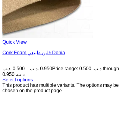
Quick View
Cork Foam فلين طبيعي Donia
.د.ب
0.500
–
.د.ب
0.950
Price range: 0.500 .د.ب through
0.950 .د.ب
Select options
This product has multiple variants. The options may be
chosen on the product page