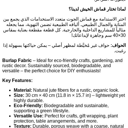
لماذا تختار قماش الخيش لدينا؟
اختر الاستدامة مع قماش الجوت متعدد الاستخدامات الذي يجمع بين
المتانة والجمال الطبيعي. أليافه الطبيعية تضمن التهوية، مما يجعله
مثالياً للمشاريع الداخلية والخارجية. كل قطعة مقطعة بعناية بمقاس
30×40 سم وجاهزة لإبداعاتك!
الحواف:
حواف غير مُخيَّطة لمظهر أصلي – يمكن حياكتها بسهولة إذا
رغبت.
Burlap Fabric
– Ideal for eco-friendly crafts, gardening, and
rustic decor. Sustainably sourced, biodegradable, and
versatile – the perfect choice for DIY enthusiasts!
Key Features:
Material:
Natural jute fibers for a rustic, organic look.
Size:
30 cm × 40 cm (11.8 in × 15.7 in) – lightweight yet
highly durable.
Eco-Friendly:
Biodegradable and sustainable,
supporting a green lifestyle.
Versatile Use:
Perfect for crafts, gift wrapping, plant
protection, table arrangements, and more.
Texture:
Durable, porous weave with a coarse, natural