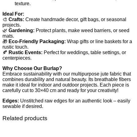
texture.
Ideal For:
🎨
Crafts:
Create handmade decor, gift bags, or seasonal
projects.
🌿
Gardening:
Protect plants, make weed barriers, or seed
mats.
🎁
Eco-Friendly Packaging:
Wrap gifts or line baskets for a
rustic touch.
🍂
Rustic Events:
Perfect for weddings, table settings, or
centerpieces.
Why Choose Our Burlap?
Embrace sustainability with our multipurpose jute fabric that
combines durability and natural beauty. Its breathable fibers
make it ideal for indoor and outdoor projects. Each piece is
carefully cut to 30×40 cm and ready for your creativity!
Edges:
Unstitched raw edges for an authentic look – easily
sewable if desired.
Related products