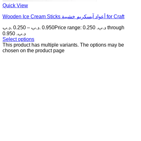
Quick View
Wooden Ice Cream Sticks أعواد آيسكريم خشبية for Craft
.د.ب
0.250
–
.د.ب
0.950
Price range: 0.250 .د.ب through
0.950 .د.ب
Select options
This product has multiple variants. The options may be
chosen on the product page