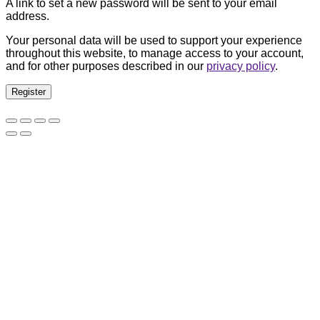
A link to set a new password will be sent to your email
address.
Your personal data will be used to support your experience
throughout this website, to manage access to your account,
and for other purposes described in our
privacy policy
.
Register