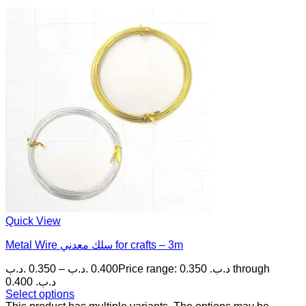
Quick View
Metal Wire سلك معدني for crafts – 3m
.د.ب
0.350
–
.د.ب
0.400
Price range: 0.350 .د.ب through
0.400 .د.ب
Select options