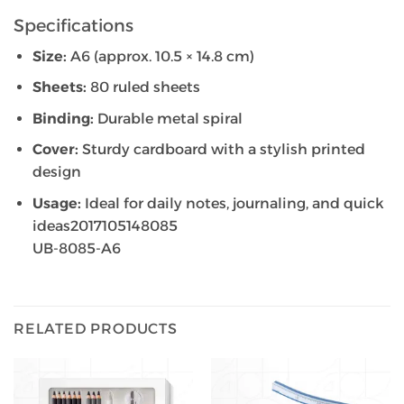
Specifications
Size:
A6 (approx. 10.5 × 14.8 cm)
Sheets:
80 ruled sheets
Binding:
Durable metal spiral
Cover:
Sturdy cardboard with a stylish printed
design
Usage:
Ideal for daily notes, journaling, and quick
ideas2017105148085
UB-8085-A6
RELATED PRODUCTS