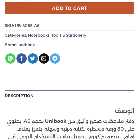
ADD TO CART
SKU:
UB-8085-A6
Categories:
Notebooks
,
Tools & Stationery
Brand:
unibook
DESCRIPTION
الوصف
بحجم A6، يحتوي
Unibook
دفتر ملاحظات صغير وأنيق من
على 80 ورقة مسطرة لكتابة مرتبة وسهلة. يتميز بغلاف
أمامي بتصميم كرتوني جميل يناسب الاستخدام اليومي في