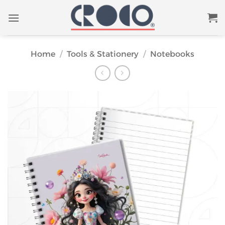
Skip
to
content
Home
/
Tools & Stationery
/
Notebooks