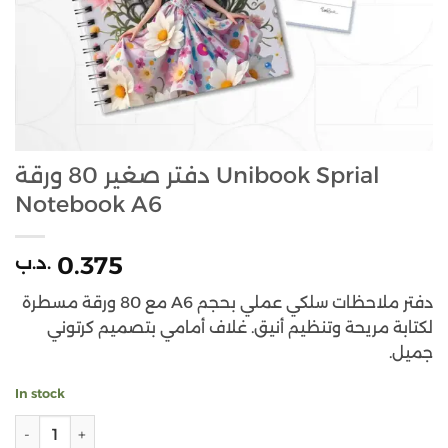
دفتر صغير 80 ورقة Unibook Sprial
Notebook A6
0.375
.د.ب
دفتر ملاحظات سلكي عملي بحجم A6 مع 80 ورقة مسطرة
لكتابة مريحة وتنظيم أنيق. غلاف أمامي بتصميم كرتوني
جميل.
In stock
دفتر صغير 80 ورقة Unibook Sprial Notebook A6 quantity