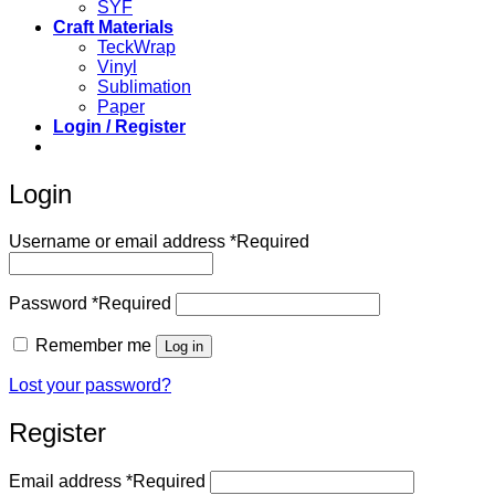
SYF
Craft Materials
TeckWrap
Vinyl
Sublimation
Paper
Login / Register
Login
Username or email address
*
Required
Password
*
Required
Remember me
Log in
Lost your password?
Register
Email address
*
Required