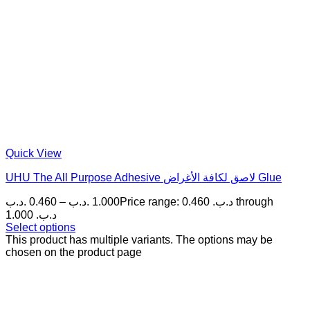
Quick View
UHU The All Purpose Adhesive لاصق لكافة الأغراض Glue
.د.ب
0.460
–
.د.ب
1.000
Price range: 0.460 .د.ب through
1.000 .د.ب
Select options
This product has multiple variants. The options may be
chosen on the product page