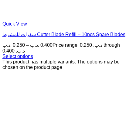
Quick View
شفرات للمشرط Cutter Blade Refill – 10pcs Spare Blades
.د.ب
0.250
–
.د.ب
0.400
Price range: 0.250 .د.ب through
0.400 .د.ب
Select options
This product has multiple variants. The options may be
chosen on the product page