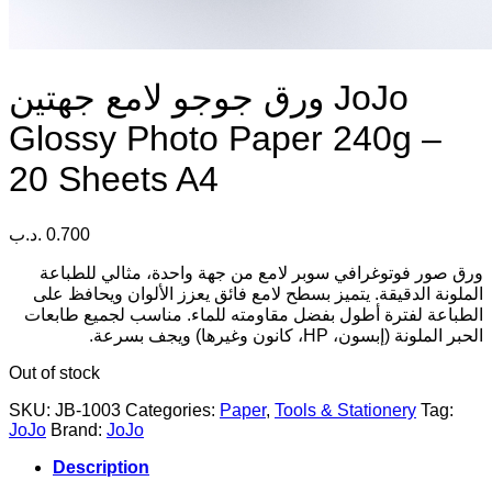
ورق جوجو لامع جهتين JoJo
Glossy Photo Paper 240g –
20 Sheets A4
.د.ب
0.700
ورق صور فوتوغرافي سوبر لامع من جهة واحدة، مثالي للطباعة
الملونة الدقيقة. يتميز بسطح لامع فائق يعزز الألوان ويحافظ على
الطباعة لفترة أطول بفضل مقاومته للماء. مناسب لجميع طابعات
الحبر الملونة (إبسون، HP، كانون وغيرها) ويجف بسرعة.
Out of stock
SKU:
JB-1003
Categories:
Paper
,
Tools & Stationery
Tag:
JoJo
Brand:
JoJo
Description