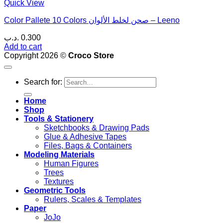
Quick View
Color Pallete 10 Colors صحن لخلط الألوان – Leeno
.د.ب
0.300
Add to cart
Copyright 2026 ©
Croco Store
Search for:
Home
Shop
Tools & Stationery
Sketchbooks & Drawing Pads
Glue & Adhesive Tapes
Files, Bags & Containers
Modeling Materials
Human Figures
Trees
Textures
Geometric Tools
Rulers, Scales & Templates
Paper
JoJo