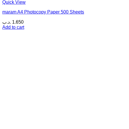
Quick View
maram A4 Photocopy Paper 500 Sheets
.د.ب
1.650
Add to cart