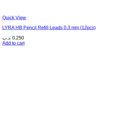
Quick View
LYRA HB Pencil Refill Leads 0.3 mm (12pcs)
.د.ب
0.250
Add to cart