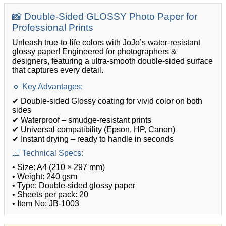
📸 Double-Sided GLOSSY Photo Paper for
Professional Prints
Unleash true-to-life colors with JoJo’s water-resistant
glossy paper! Engineered for photographers &
designers, featuring a ultra-smooth double-sided surface
that captures every detail.
🔹 Key Advantages:
✔ Double-sided Glossy coating for vivid color on both
sides
✔ Waterproof – smudge-resistant prints
✔ Universal compatibility (Epson, HP, Canon)
✔ Instant drying – ready to handle in seconds
📐 Technical Specs:
• Size: A4 (210 × 297 mm)
• Weight: 240 gsm
• Type: Double-sided glossy paper
• Sheets per pack: 20
• Item No: JB-1003