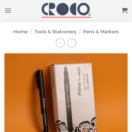
Skip
to
content
Home
/
Tools & Stationery
/
Pens & Markers