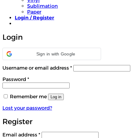
Vinyl
Sublimation
Paper
Login / Register
Login
Sign in with Google
Required
Username or email address
*
Required
Password
*
Remember me
Log in
Lost your password?
Register
Required
Email address
*