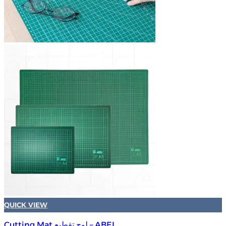
QUICK VIEW
Cutting Mat لوح تقطيع – ABEL