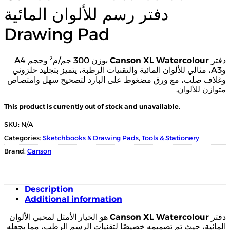
دفتر رسم للألوان المائية
Drawing Pad
بوزن 300 جم/م² وحجم A4
Canson XL Watercolour
دفتر
وA3، مثالي للألوان المائية والتقنيات الرطبة، يتميز بتجليد حلزوني
وغلاف صلب، مع ورق مضغوط على البارد لتصحيح سهل وامتصاص
متوازن للألوان.
This product is currently out of stock and unavailable.
SKU:
N/A
Categories:
Sketchbooks & Drawing Pads
,
Tools & Stationery
Brand:
Canson
Description
Additional information
هو الخيار الأمثل لمحبي الألوان
Canson XL Watercolour
دفتر
المائية، حيث تم تصميمه خصيصًا لتقنيات الرسم الرطب، مما يجعله