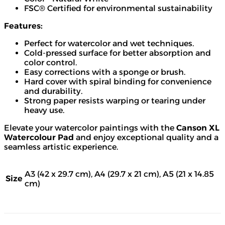
FSC® Certified for environmental sustainability
Features:
Perfect for watercolor and wet techniques.
Cold-pressed surface for better absorption and
color control.
Easy corrections with a sponge or brush.
Hard cover with spiral binding for convenience
and durability.
Strong paper resists warping or tearing under
heavy use.
Elevate your watercolor paintings with the
Canson XL
Watercolour Pad
and enjoy exceptional quality and a
seamless artistic experience.
A3 (42 x 29.7 cm), A4 (29.7 x 21 cm), A5 (21 x 14.85
Size
cm)