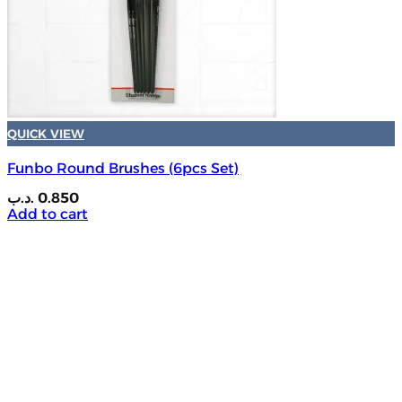
QUICK VIEW
Funbo Round Brushes (6pcs Set)
.د.ب
0.850
Add to cart