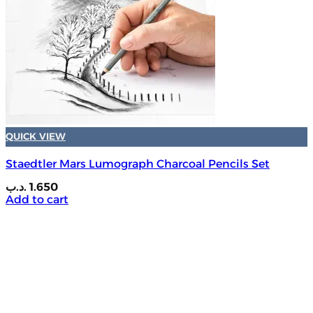
QUICK VIEW
Staedtler Mars Lumograph Charcoal Pencils Set
.د.ب
1.650
Add to cart