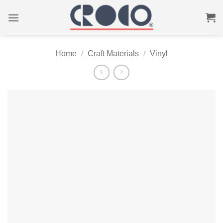
Skip
to
content
Home
/
Craft Materials
/
Vinyl