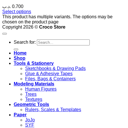
.د.ب
0.700
Select options
This product has multiple variants. The options may be
chosen on the product page
Copyright 2026 ©
Croco Store
Search for:
Home
Shop
Tools & Stationery
Sketchbooks & Drawing Pads
Glue & Adhesive Tapes
Files, Bags & Containers
Modeling Materials
Human Figures
Trees
Textures
Geometric Tools
Rulers, Scales & Templates
Paper
JoJo
SYF