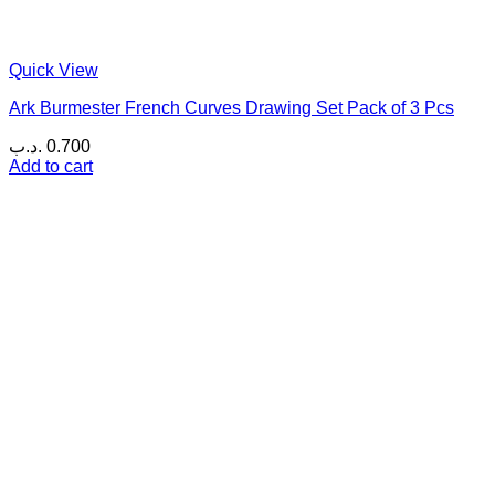
Quick View
Ark Burmester French Curves Drawing Set Pack of 3 Pcs
.د.ب
0.700
Add to cart