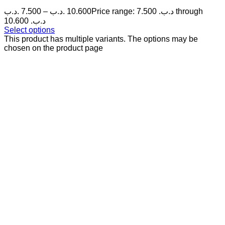
.د.ب
7.500
–
.د.ب
10.600
Price range: 7.500 .د.ب through
10.600 .د.ب
Select options
This product has multiple variants. The options may be
chosen on the product page