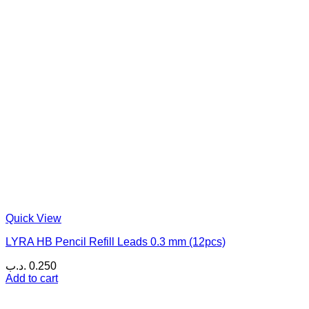
Quick View
LYRA HB Pencil Refill Leads 0.3 mm (12pcs)
.د.ب
0.250
Add to cart