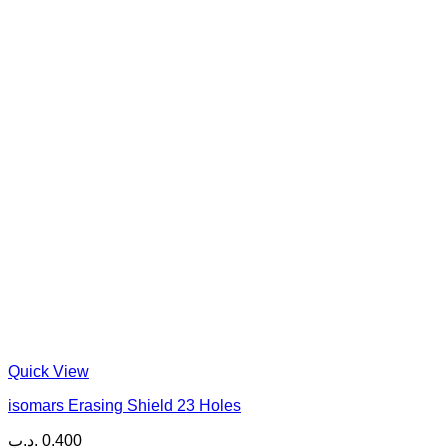
Quick View
isomars Erasing Shield 23 Holes
.د.ب
0.400